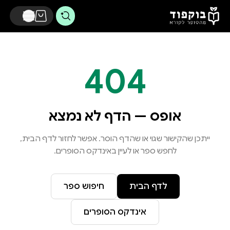
דלג לתוכן הראשי
404
אופס — הדף לא נמצא
ייתכן שהקישור שגוי או שהדף הוסר. אפשר לחזור לדף הבית,
לחפש ספר או לעיין באינדקס הסופרים.
לדף הבית
חיפוש ספר
אינדקס הסופרים