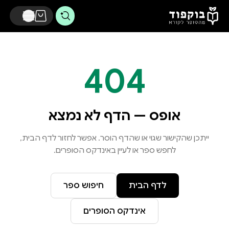
דלג לתוכן הראשי
404
אופס — הדף לא נמצא
ייתכן שהקישור שגוי או שהדף הוסר. אפשר לחזור לדף הבית,
לחפש ספר או לעיין באינדקס הסופרים.
לדף הבית
חיפוש ספר
אינדקס הסופרים