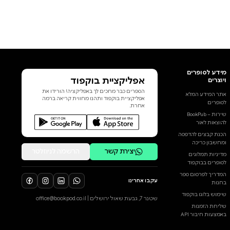
אפליקציית בוקפוד
הספרים כבר מחכים לך באפליקציה! הורידו את