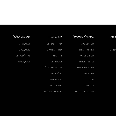
ים.
אינדקס הסופרים
עסקים כלכלה
מידע לסופרים
ויוצרים
השקעות