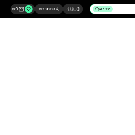
🇮🇱
התחברות
0
₪