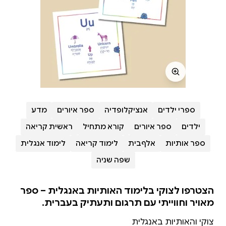
ספרי ילדים
אנציקלופדיה
ספר איורים
מדע
ילדים
ספר איורים
קורא מתחיל
ראשית קריאה
ספר אותיות
אלףבית
לימוד קריאה
לימוד אנגלית
שפה שניה
הצטרפו לצוקי בלימוד האותיות באנגלית – ספר
מאויר וחווייתי עם תרגום ותעתיק בעברית.