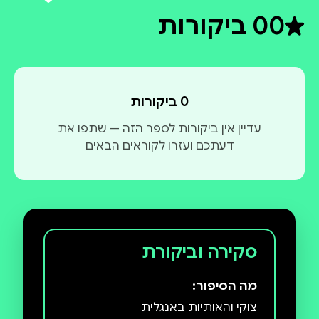
0
0 ביקורות
דירוג ממוצע 0 מתוך 5
0 ביקורות
friendly way, designed especially for Hebrew-speaking
עדיין אין ביקורות לספר הזה — שתפו את
דעתכם ועזרו לקוראים הבאים
Tsuki and the English Alphabet serves as a bilingual
helping young learners connect letters, sounds, and
This edition includes Hebrew translation and
סקירה וביקורת
supporting accurate pronunciation and
מה הסיפור: