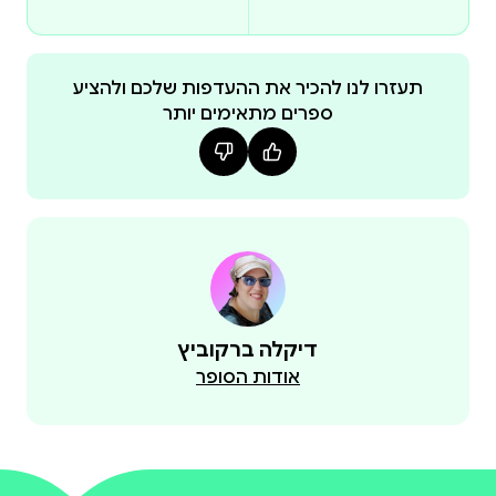
תעזרו לנו להכיר את ההעדפות שלכם ולהציע
ספרים מתאימים יותר
בכל עמוד מופיעה אות אחת באנגלית לצד שלוש מילים
באיכות גבוהה ובצבע מלא, עם תעתיק ותרגום בעברית
בנוסף תמצאו רשימת אותיות מסודרת והצגת הצלילים
דיקלה ברקוביץ
כלי לימודי ברור ונעים שמחזק ביטחון באנגלית כבר
אודות הסופר