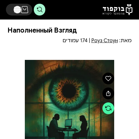
דלג לתוכן הראשי
Наполненный Взгляд
מאת:
Роуз Стоун
| 174 עמודים