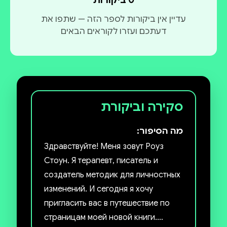
עדיין אין ביקורות לספר הזה — שתפו את
דעתכם ועזרו לקוראים הבאים
סקירה וביקורת
מה הסיפור:
Здравствуйте! Меня зовут Роуз
Стоун. Я терапевт, писатель и
создатель методик для личностных
изменений. И сегодня я хочу
пригласить вас в путешествие по
страницам моей новой книги.