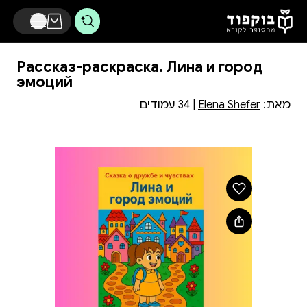
דלג לתוכן הראשי
Рассказ-раскраска. Лина и город
эмоций
מאת:
Elena Shefer
| 34 עמודים