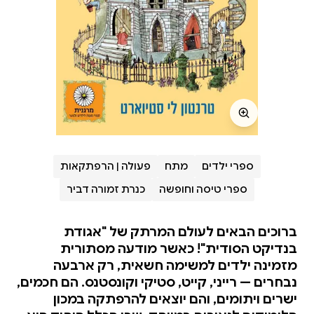
ספרי ילדים
מתח
פעולה | הרפתקאות
ספרי טיסה וחופשה
כנרת זמורה דביר
ברוכים הבאים לעולם המרתק של "אגודת
בנדיקט הסודית"! כאשר מודעה מסתורית
מזמינה ילדים למשימה חשאית, רק ארבעה
נבחרים — רייני, קייט, סטיקי וקונסטנס. הם חכמים,
ישרים ויתומים, והם יוצאים להרפתקה במכון