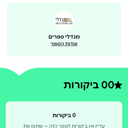
מנדלי ספרים
אודות הסופר
0
0 ביקורות
דירוג ממוצע 0 מתוך 5
0 ביקורות
עדיין אין ביקורות לספר הזה — שתפו את