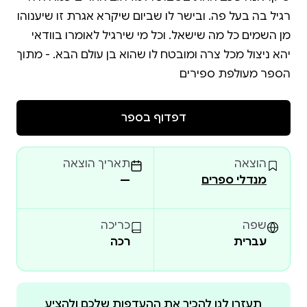
רגיל בה בעל פה. ובישר לו שביום שיקרא אגרת זו שיענוהו
מן השמים כל מה שישאל. וכל מי שירגיל לאומרו בוודאי
יהא ניצול מכל צרה ומובטח לו שהוא בן עולם הבא. - מתוך
הספר מעולפת ספירים
דפדוף בספר
הוצאה
תאריך הוצאה
מנדלי ספרים
—
שפה
כריכה
עברית
רכה
תעזרו לנו להכיר את ההעדפות שלכם ולהציע