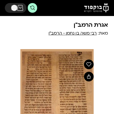
דלג לתוכן הראשי
אגרת הרמב"ן
מאת:
רבי משה בן נחמן - הרמב"ן