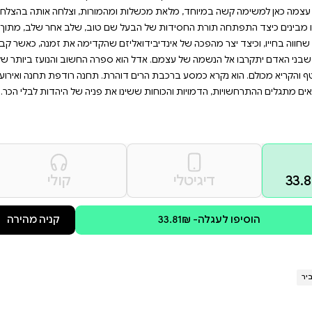
סטוריה, יהדות וסיפורים
פשים ספר שמעורר מחשבה
 עם אחת הסופרות המוערכות
יה של בתו, אדל, שאישיותה
ספריה הקודמים מאות אלפי
 ומהמורות, וצלחה אותה בהצלחה
 שם טוב, שלב אחר שלב, מתוך
ליזם שהקדימה את זמנה, כאשר קבע
א ספרה החשוב והנועז ביותר של
והרת. תחנה רודפת תחנה ואירוע
ו את פניה של היהדות לבלי הכר.