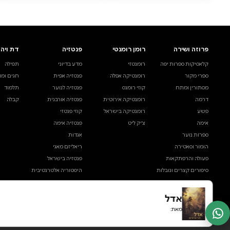
0 ביקורות
להוספת ביקורת