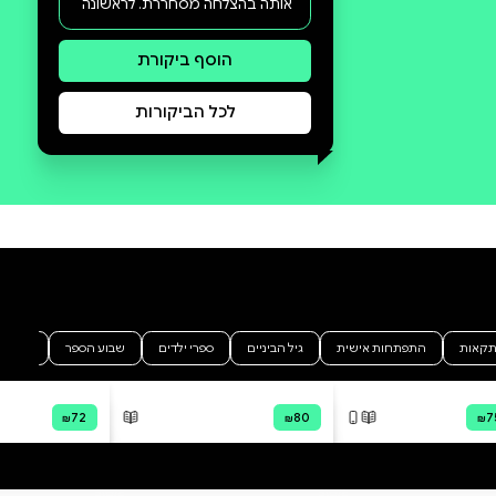
סקירה וביקורת
מה הסיפור:
הרומן החדש של יוכי ברנדס מגולל
את סיפורו של הבעל שם טוב דרך
עיניה של בתו, אדל, שאישיותה
כובשת ומסעירה לא פחות
מאישיותו של אביה. יוכי ברנדס,