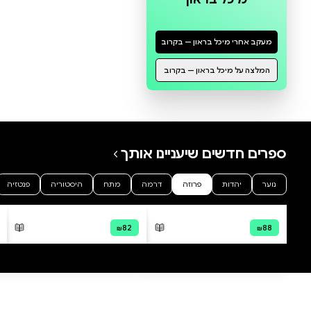
0 ביקורות
להוספת ביקורת