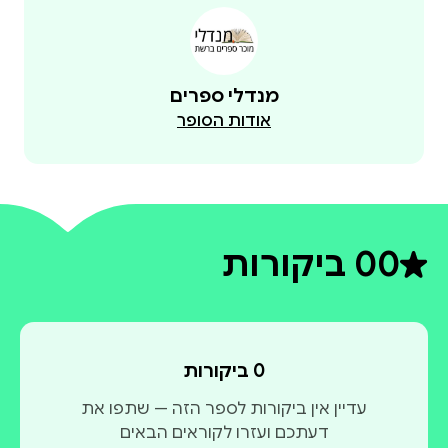
מנדלי ספרים
אודות הסופר
0
0 ביקורות
דירוג ממוצע 0 מתוך 5
0 ביקורות
עדיין אין ביקורות לספר הזה — שתפו את
דעתכם ועזרו לקוראים הבאים