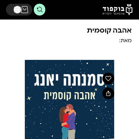
דלג לתוכן הראשי
אהבה קוסמית
מאת: