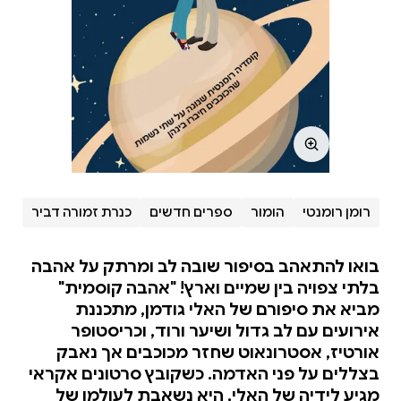
רומן רומנטי
הומור
ספרים חדשים
כנרת זמורה דביר
בואו להתאהב בסיפור שובה לב ומרתק על אהבה
בלתי צפויה בין שמיים וארץ! "אהבה קוסמית"
מביא את סיפורם של האלי גודמן, מתכננת
אירועים עם לב גדול ושיער ורוד, וכריסטופר
אורטיז, אסטרונאוט שחזר מכוכבים אך נאבק
בצללים על פני האדמה. כשקובץ סרטונים אקראי
מגיע לידיה של האלי, היא נשאבת לעולמו של