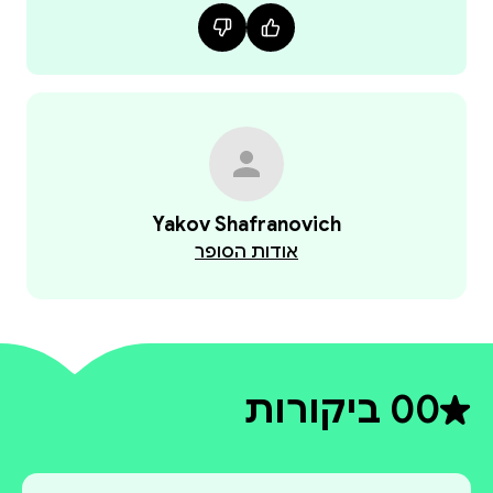
Yakov Shafranovich
אודות הסופר
0
0 ביקורות
דירוג ממוצע 0 מתוך 5