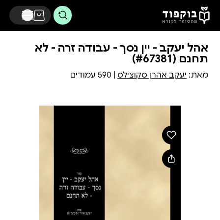
דלג לתוכן הראשי
אהל יעקב - יין נסך - עבודה זרה - לא
תחנם (#67381)
מאת:
יעקב אהרן סקוצילס
| 590 עמודים