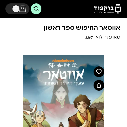
דלג לתוכן הראשי
אווטאר החיפוש ספר ראשון
מאת:
גין לואן יאנג