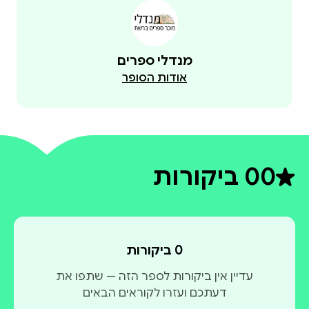
מנדלי ספרים
אודות הסופר
0
0 ביקורות
דירוג ממוצע 0 מתוך 5
0 ביקורות
עדיין אין ביקורות לספר הזה — שתפו את
דעתכם ועזרו לקוראים הבאים