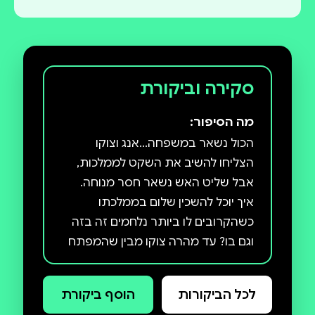
סקירה וביקורת
מה הסיפור:
הכול נשאר במשפחה...אנג וצוקו
הצליחו להשיב את השקט לממלכות,
אבל שליט האש נשאר חסר מנוחה.
איך יוכל להשכין שלום בממלכתו
כשהקרובים לו ביותר נלחמים זה בזה
וגם בו? עד מהרה צוקו מבין שהמפתח
לכל הבעיות בביתו הוא אמא שלו,
שליטת האש, שנעלמה לפני שנים
לכל הביקורות
הוסף ביקורת
רבות. אבל כדי למצוא אותה יהיה על