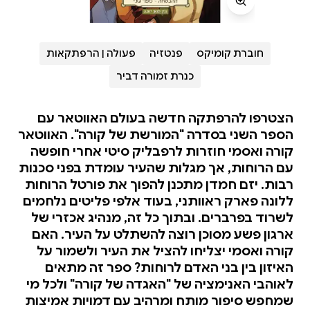
חוברת קומיקס
פנטזיה
פעולה | הרפתקאות
כנרת זמורה דביר
הצטרפו להרפתקה חדשה בעולם האווטאר עם
הספר השני בסדרה "המורשת של קורה". האווטאר
קורה ואסמי חוזרות לרפבליק סיטי אחרי חופשה
עם הרוחות, אך מגלות שהעיר עומדת בפני סכנות
רבות. יזם חמדן מתכנן להפוך את פורטל הרוחות
ללונה פארק ראוותני, בעוד אלפי פליטים נלחמים
לשרוד בפרברים. ובתוך כל זה, מנהיג אכזרי של
ארגון פשע מסוכן רוצה להשתלט על העיר. האם
קורה ואסמי יצליחו להציל את העיר ולשמור על
האיזון בין בני האדם לרוחות? ספר זה מתאים
לאוהבי האנימציה של "האגדה של קורה" ולכל מי
שמחפש סיפור מותח ומרהיב עם דמויות אמיצות