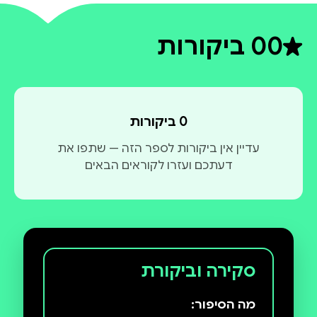
0
0 ביקורות
דירוג ממוצע 0 מתוך 5
0 ביקורות
עדיין אין ביקורות לספר הזה — שתפו את
דעתכם ועזרו לקוראים הבאים
סקירה וביקורת
מה הסיפור: