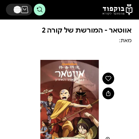
דלג לתוכן הראשי
אווטאר - המורשת של קורה 2 ‏
מאת: