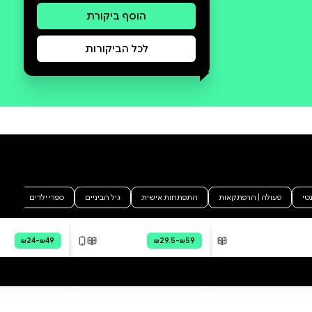
סקירה וביקורת
מה הסיפור:
אחרי ניסיון החטיפה של קטרה
וסוקההמתח הולך וגובר מה הכוונה
האמיתית של אלה שרוצים לקרב
בין הצפון לדרום? אומנם אחת
המעורבות בניסיון לאחד בין
השבטים היא מלינה, החברה
החדשה של אבא, אבל האם גם היא