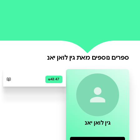
0 ביקורות
להוספת ביקורת