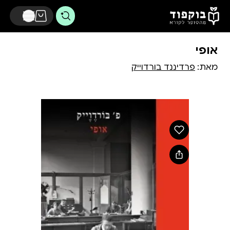
דלג לתוכן הראשי
אופי
מאת:
פרדיננד בורדוייק