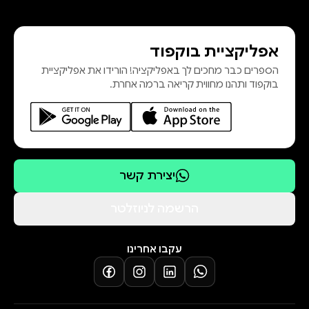
אפליקציית בוקפוד
הספרים כבר מחכים לך באפליקציה! הורידו את אפליקציית
בוקפוד ותהנו מחווית קריאה ברמה אחרת.
יצירת קשר
הרשמה לניוזלטר
עקבו אחרינו