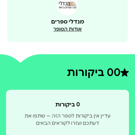
מנדלי ספרים
אודות הסופר
0
0 ביקורות
דירוג ממוצע 0 מתוך 5
0 ביקורות
עדיין אין ביקורות לספר הזה — שתפו את
דעתכם ועזרו לקוראים הבאים