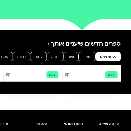
0 ביקורות
להוספת ביקורת