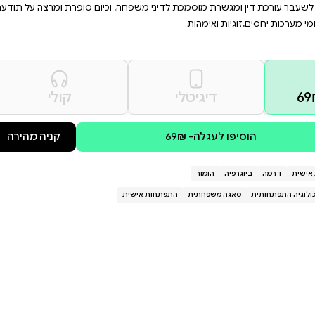
הספר הזה קורע את מסך השתיקות
פגיש עדינות עם פראיות — ומותח
, וכיום סופרת ומרצה על תודעה
קולי