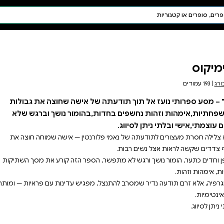
חיפוש AI
דת ויהדות
תפילה
חגים ומועדים
תלמוד
קבלה
 אישה שחוצה את גבולות
ומור נושך וברגש שלא
טין — אישה שמוחה חוצה את