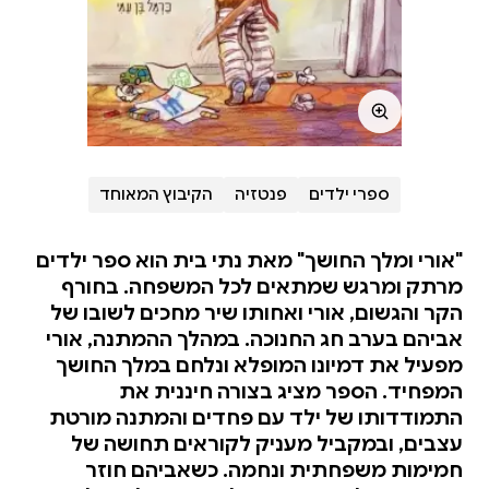
ספרי ילדים
פנטזיה
הקיבוץ המאוחד
"אורי ומלך החושך" מאת נתי בית הוא ספר ילדים
מרתק ומרגש שמתאים לכל המשפחה. בחורף
הקר והגשום, אורי ואחותו שיר מחכים לשובו של
אביהם בערב חג החנוכה. במהלך ההמתנה, אורי
מפעיל את דמיונו המופלא ונלחם במלך החושך
המפחיד. הספר מציג בצורה חיננית את
התמודדותו של ילד עם פחדים והמתנה מורטת
עצבים, ובמקביל מעניק לקוראים תחושה של
חמימות משפחתית ונחמה. כשאביהם חוזר