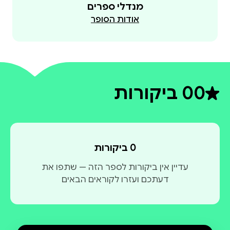
מנדלי ספרים
אודות הסופר
0
0 ביקורות
דירוג ממוצע 0 מתוך 5
0 ביקורות
עדיין אין ביקורות לספר הזה — שתפו את
דעתכם ועזרו לקוראים הבאים