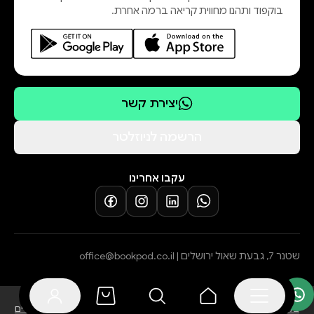
בוקפוד ותהנו מחווית קריאה ברמה אחרת.
יצירת קשר
הרשמה לניוזלטר
עקבו אחרינו
שטנר 7, גבעת שאול ירושלים |
office@bookpod.co.il
בלוג
שירות לקוחות
מדיניות פרטיות
הצהרת נגישות
תקנון הרשמה לסופרים