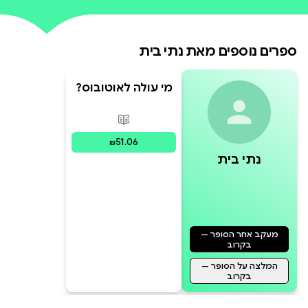
ספרים נוספים מאת
נתי בית
מי עולה לאוטובוס?
פורמטים זמינים
:
מודפס
51.06
₪
נתי בית
מעקב אחר הסופר —
בקרוב
המלצה על הסופר —
בקרוב