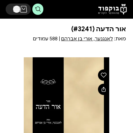
דלג לתוכן הראשי
אור הדעה (#3241)
מאת:
לאנגנער, אורי בן אברהם
| 588 עמודים