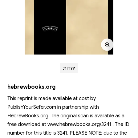
יהדות
hebrewbooks.org
This reprint is made available at cost by
PublishYourSefer.com in partnership with
HebrewBooks.org. The original scan is available as a
free download at www.hebrewbooks.org/3241 . The ID
number for this title is 3241. PLEASE NOTE: due to the