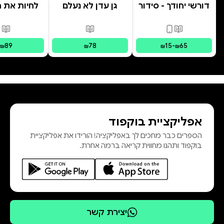
דורשי יחודך - סידור
גן עדן לא נעלם
לחיות את הי
רמב"ם
פורמטים זמינים
:
מודפס, דיגיטלי
פורמטים זמינים
:
מודפס
פור
89
78
15
-
65
₪
₪
₪
₪
אפליקציית בוקפוד
הספרים כבר מחכים לך באפליקציה! הורידו את אפליקציית
בוקפוד ותהנו מחווית קריאה ברמה אחרת.
יצירת קשר