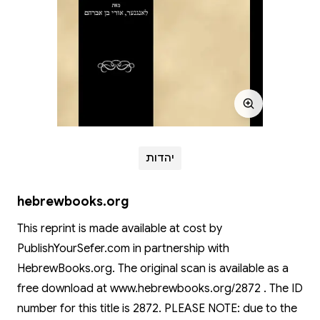
יהדות
hebrewbooks.org
This reprint is made available at cost by
PublishYourSefer.com in partnership with
HebrewBooks.org. The original scan is available as a
free download at www.hebrewbooks.org/2872 . The ID
number for this title is 2872. PLEASE NOTE: due to the