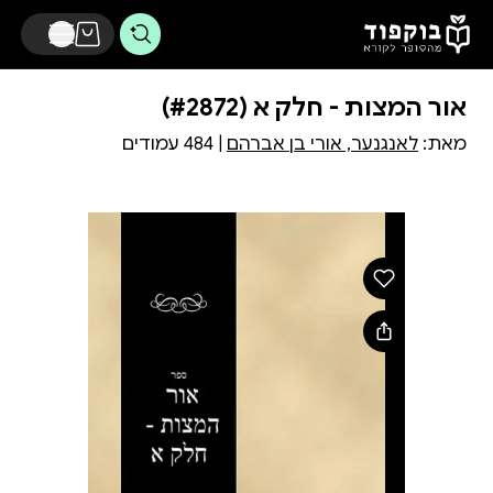
דלג לתוכן הראשי
אור המצות - חלק א (#2872)
מאת:
לאנגנער, אורי בן אברהם
| 484 עמודים