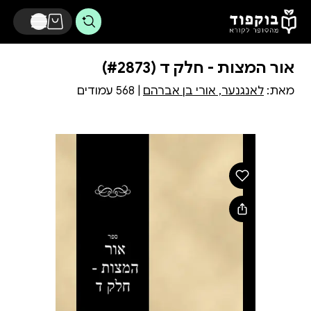
דלג לתוכן הראשי
אור המצות - חלק ד (#2873)
מאת:
לאנגנער, אורי בן אברהם
| 568 עמודים