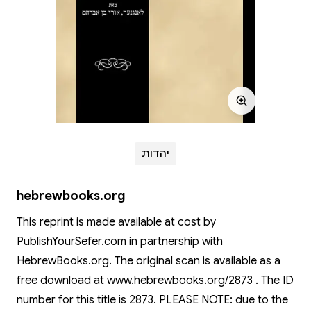
יהדות
hebrewbooks.org
This reprint is made available at cost by
PublishYourSefer.com in partnership with
HebrewBooks.org. The original scan is available as a
free download at www.hebrewbooks.org/2873 . The ID
number for this title is 2873. PLEASE NOTE: due to the