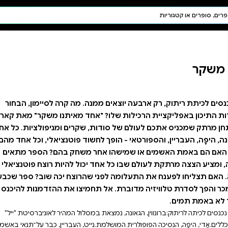
חיפוש AI
דת ויהדות
תפילה
חגים ומועדים
תלמוד
קבלה
. מה קרה לסיימון, הבחור
חד מאיתנו משקר" מאת קארן
שקרים ומניפולציות. כל אחד
וד פוטנציאלי, וכל אחד מהם
 משחק בהם? הספר מתאים