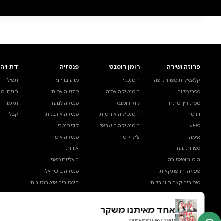
0 ביקורות
להוספת ביקורת