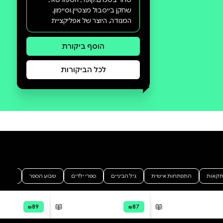
סקירה וביקורת
מה הסיפור:
ביום שני אחר הצהריים נכנסים
לכיתה לריתוק:ברונווין, הגאונה,
נמצאת במסלול המהיר