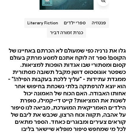
פנטזיה
ספרי ילדים
Literary Fiction
כנרת זמורה דביר
גלו את נרניה כפי שמעולם לא הכרתם באחיינו של
הקוסם! ספר זה לוקח אתכם למסע מרתק בעולם
קסום ומסתורי שבו אגדות הופכות למציאות.
כשפטר אוגוסטוס דושן מקבל תשובה מסתורית
ממגדת עתידות - "עליך ללכת בעקבות הפילה!" -
הוא יוצא להרפתקה בלתי נשכחת בחיפוש אחר
אחותו האבודה. האם הכוח של האמונה יכול
לשנות את המציאות? קייט די-קמילו, סופרת
הילדים האמריקאית המוערכת, מביאה לנו סיפור
על אהבה, תקווה וכוח הרצון, שכבש את ליבם של
קוראים צעירים ומבוגרים כאחד. הספר מתאים
לכל מי שמחפש סיפור מופלא שיישאר בליבו