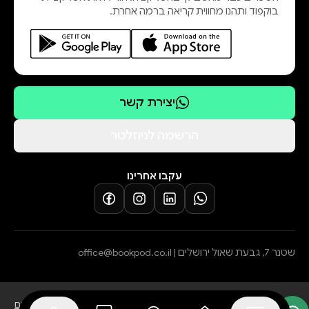
בוקפוד ותהנו מחווית קריאה ברמה אחרת.
יצירת קשר
הרשמה לניוזלטר
עקבו אחרינו
שטנר 7, גבעת שאול ירושלים |
office@bookpod.co.il
בלוג
שירות לקוחות
מדיניות פרטיות
הצהרת נגישות
תקנון הרשמה לסופרים