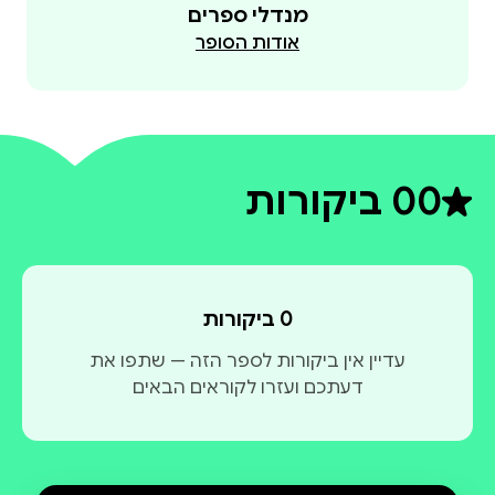
מנדלי ספרים
אודות הסופר
0
0 ביקורות
דירוג ממוצע 0 מתוך 5
0 ביקורות
עדיין אין ביקורות לספר הזה — שתפו את
דעתכם ועזרו לקוראים הבאים