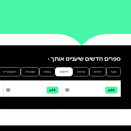
0 ביקורות
להוספת ביקורת