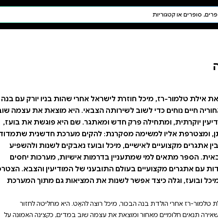
חיפוש AI
דת ויהדות
תפילה
חגים ומועדים
תלמוד
קבלה
רי שהות בניו יורק עם בנה
אי. היא מוצאת את עצמה שוב
. שם היא פוגשת את בועז,
ים מערכת חדשנית שתמדוד
ז נאבקים לשנות ולהשפיע