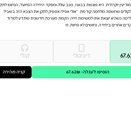
אישיות, מערכות יחסים
של המודיעין והצבא. הצטרפו
מציאות גם מתוך המערכת
האֵט. היא מחליטה לחזור
שוב במדים, כקצינה האמונה על
מפקד היחידה המיועד, הנחוש לתקן
ק לתקן את הצבא הזה בשביל
מערכת חדשנית שתדע למדוד