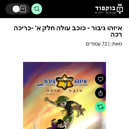
דלג לתוכן הראשי
איזהו גיבור - כוכב עולה חלק א' -כריכה
רכה
מאת:
| 72 עמודים