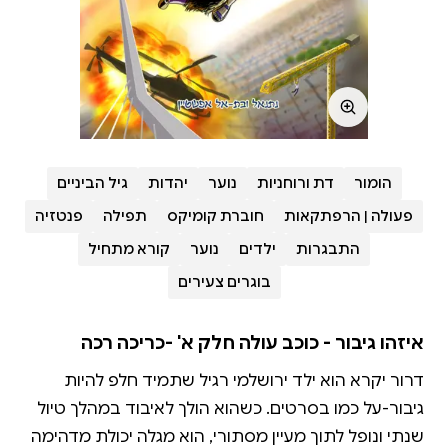
הומור
דת ורוחניות
נוער
יהדות
גיל הביניים
פעולה | הרפתקאות
חוברת קומיקס
תפילה
פנטזיה
התבגרות
ילדים
נוער
קורא מתחיל
בוגרים צעירים
איזהו גיבור - כוכב עולה חלק א' -כריכה רכה
דרור יקרא הוא ילד ירושלמי רגיל שתמיד חלפ להיות
גיבור-על כמו בסרטים. כשהוא הולך לאיבוד במהלך טיול
שנתי ונופל לתוך מעיין מסתורי, הוא מגלה יכולת מדהימה