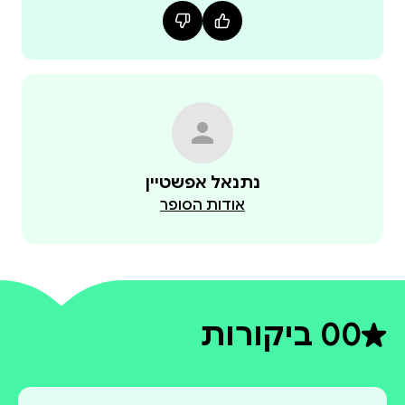
נתנאל אפשטיין
אודות הסופר
0
0 ביקורות
דירוג ממוצע 0 מתוך 5