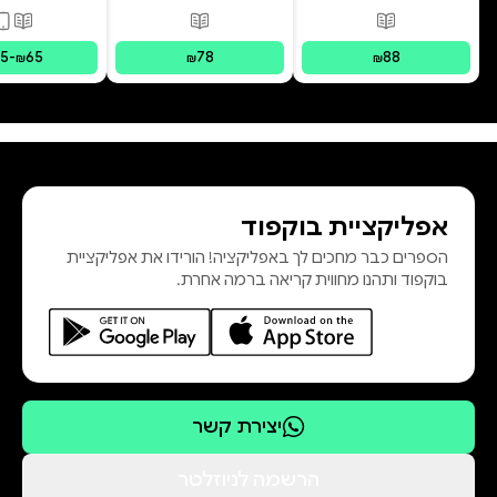
פורמטים זמינים
:
מודפס
פורמטים זמינים
:
מודפס
פורמ
15
-
65
78
88
₪
₪
₪
אפליקציית בוקפוד
הספרים כבר מחכים לך באפליקציה! הורידו את אפליקציית
בוקפוד ותהנו מחווית קריאה ברמה אחרת.
יצירת קשר
הרשמה לניוזלטר