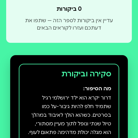
0 ביקורות
עדיין אין ביקורות לספר הזה — שתפו את
דעתכם ועזרו לקוראים הבאים
סקירה וביקורת
מה הסיפור:
דרור יקרא הוא ילד ירושלמי רגיל
שתמיד חלפ להיות גיבור-על כמו
בסרטים. כשהוא הולך לאיבוד במהלך
טיול שנתי ונופל לתוך מעיין מסתורי,
הוא מגלה יכולת מדהימה פתאום לעוף.