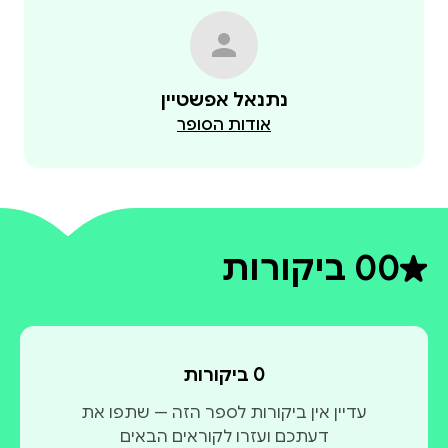
נתנאל אפשטיין
אודות הסופר
0
0 ביקורות
דירוג ממוצע 0 מתוך 5
0 ביקורות
עדיין אין ביקורות לספר הזה — שתפו את
דעתכם ועזרו לקוראים הבאים