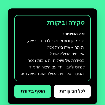
סקירה וביקורת
מה הסיפור:
יצור קטן ומתוק יושב לו בתוך ביצה,
בסידרה של שאלות ותשובות ננסה
לנחש ולהבין יחד עם היצור החמוד
והסקרן איזו חיה הטילה את הביצה הזו.
נפגוש חיות שונות שמטילות ביצים,
נתרגש יחד לגלות את הסוד ונראה
לכל הביקורות
הוסף ביקורת
ספר שהוא הפתעה מתוקה, המשלב