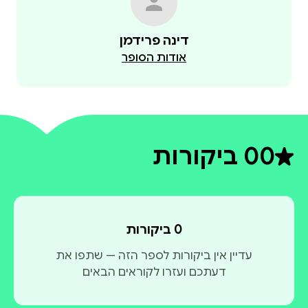
דינה פרידמן
אודות הסופר
0
0 ביקורות
דירוג ממוצע 0 מתוך 5
0 ביקורות
עדיין אין ביקורות לספר הזה — שתפו את
דעתכם ועזרו לקוראים הבאים