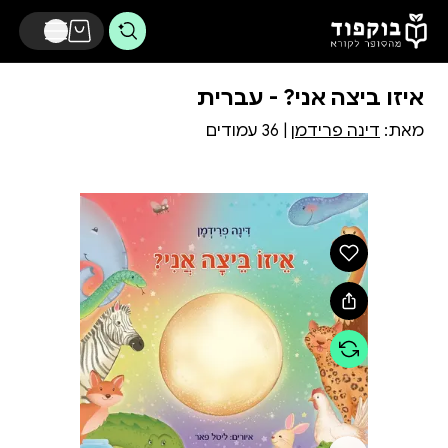
דלג לתוכן הראשי
איזו ביצה אני? - עברית
מאת:
דינה פרידמן
| 36 עמודים