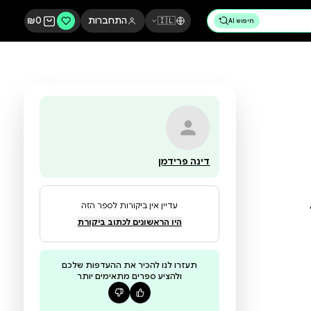
🇮🇱
התחברות
0
₪
דינה פרידמן
עדיין אין ביקורות לספר הזה