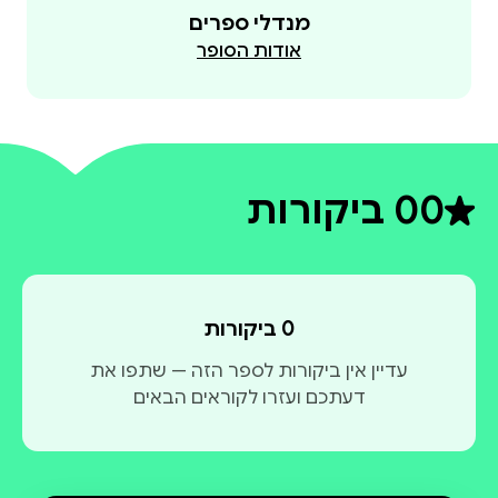
מנדלי ספרים
אודות הסופר
0
0 ביקורות
דירוג ממוצע 0 מתוך 5
0 ביקורות
עדיין אין ביקורות לספר הזה — שתפו את
דעתכם ועזרו לקוראים הבאים