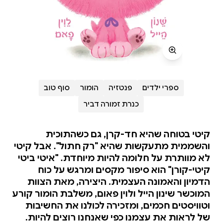
ספרי ילדים
פנטזיה
הומור
סוף טוב
כנרת זמורה דביר
קיטי בטוחה שהיא חד-קרן, גם כשהתוכית
והשממית מתעקשות שהיא "רק חתול". אבל קיטי
לא מוותרת על חלומה להיות מיוחדת. "איטי ביטי
קיטי-קורן" הוא סיפור מקסים ומרגש על כוח
הדמיון והאמונה העצמית. היצירה, מאת הצוות
המוכשר שינון הייל ולוין פאום, משלבת הומור קורע
וטוויסטים חכמים, ומזכירה לכולנו את החשיבות
של לראות את עצמנו כפי שאנחנו רוצים להיות.