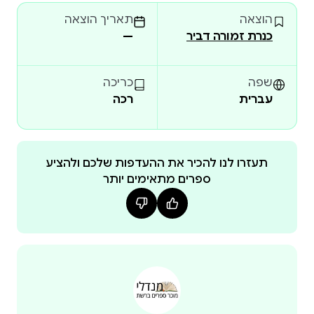
הַנְּיוּ יוֹרְק טַיְמְס הצצה לספר
הוצאה
תאריך הוצאה
כנרת זמורה דביר
—
שפה
כריכה
עברית
רכה
תעזרו לנו להכיר את ההעדפות שלכם ולהציע
ספרים מתאימים יותר