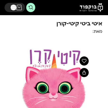
דלג לתוכן הראשי
איטי ביטי קיטי-קורן
מאת: