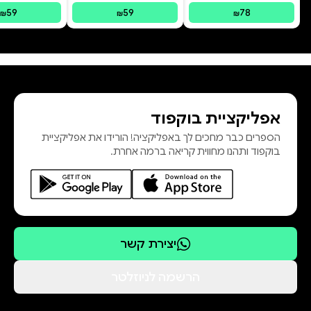
59
59
78
₪
₪
₪
אפליקציית בוקפוד
הספרים כבר מחכים לך באפליקציה! הורידו את אפליקציית
בוקפוד ותהנו מחווית קריאה ברמה אחרת.
יצירת קשר
הרשמה לניוזלטר