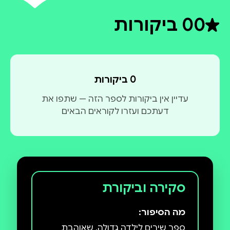
0
0 ביקורות
דירוג ממוצע 0 מתוך 5
0 ביקורות
עדיין אין ביקורות לספר הזה — שתפו את
דעתכם ועזרו לקוראים הבאים
סקירה וביקורת
מה הסיפור:
ספר שירים לילדה גדולה, שאוהבת