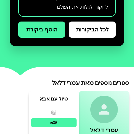
לחקור ולגלות את העולם
לכל הביקורות
הוסף ביקורת
ספרים נוספים מאת
עמרי דלאל
טיול עם אבא
בשכונה
פורמטים זמינים
:
מודפס
35
₪
עמרי דלאל