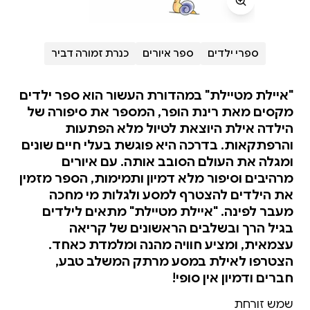
ספרי ילדים
ספר איורים
כנרת זמורה דביר
"איילת מטיילת" במהדורת העשור הוא ספר ילדים
מקסים מאת רינת הופר, המספר את סיפורה של
הילדה אילת היוצאת לטיול מלא הפתעות
והרפתקאות. בדרכה היא פוגשת בעלי חיים שונים
ומגלה את העולם הסובב אותה. עם איורים
מרהיבים וסיפור מלא דמיון ותמימות, הספר מזמין
את הילדים להצטרף למסע ולגלות מי מחכה
מעבר לפינה. "איילת מטיילת" מתאים לילדים
בגיל הרך ובשלבים הראשונים של קריאה
עצמאית, ומציע חוויה מהנה ומלמדת כאחד.
הצטרפו לאילת במסע מרתק המשלב טבע,
חברים ודמיון אין סופי!