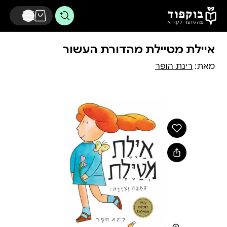
דלג לתוכן הראשי
איילת מטיילת מהדורת העשור
מאת:
רינת הופר