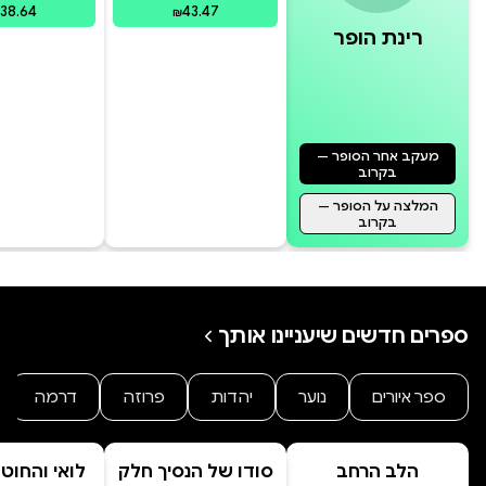
38.64
43.47
₪
רינת הופר
מעקב אחר הסופר —
בקרוב
המלצה על הסופר —
בקרוב
ספרים חדשים שיעניינו אותך
ספר איורים
נוער
יהדות
פרוזה
דרמה
הלב הרחב
סודו של הנסיך חלק
לואי והחוט