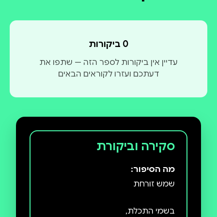
דירוג ממוצע 0 מתוך 5
0 ביקורות
עדיין אין ביקורות לספר הזה — שתפו את
דעתכם ועזרו לקוראים הבאים
סקירה וביקורת
מה הסיפור: