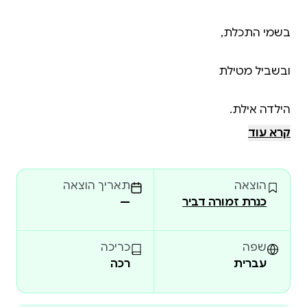
קרא עוד
הוצאה
תאריך הוצאה
כנרת זמורה דביר
—
שפה
כריכה
מעבר לדף?
עברית
רכה