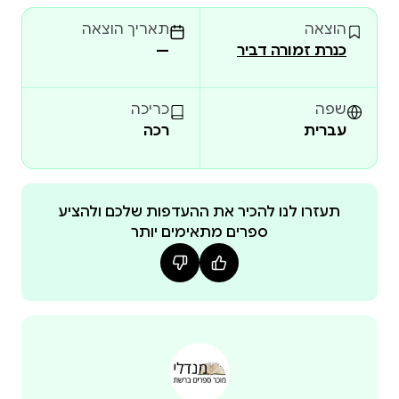
מפיחים חיים בכל הסיפורים שיש לכם בראש...מארק
הוצאה
תאריך הוצאה
קרילי הוא אומן קומיקס ומומחה מנגה. סרטוני ההדרכה
כנרת זמורה דביר
—
שלו ביוטיוב זכו למיליוני צפיות, וספרי ההדרכה שלו עזרו
לטפח ציירי מנגה בכל העולם.
שפה
כריכה
עברית
רכה
תעזרו לנו להכיר את ההעדפות שלכם ולהציע
ספרים מתאימים יותר