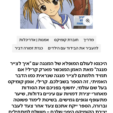
מדריך
חוברת קומיקס
אמנות | אדריכלות
להעביר את הבידוד עם הילדים
כנרת זמורה דביר
היכנסו לעולם המופלא של המנגה עם "איך לצייר
מנגה" מאת האמן המוכשר מארק קרילי! אם
תמיד חלמתם לצייר מנגה שנראית כמו הדבר
האמיתי, זה הספר בשבילכם. קרילי, אומן קומיקס
בעל שם עולמי, יחשוף בפניכם את הסודות
מאחורי יצירת דמויות עם עיניים גדולות, שיער
מתעופף וגופים גמישים. בשיטת לימוד פשוטה
וברורה, הספר ייקח אתכם צעד אחר צעד לעבר
יצירת הקומיקס היפני שלכם – מושלם למתחילים