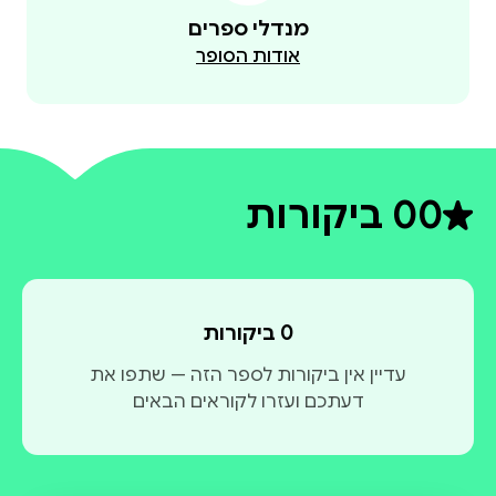
מנדלי ספרים
אודות הסופר
0
0 ביקורות
דירוג ממוצע 0 מתוך 5
0 ביקורות
עדיין אין ביקורות לספר הזה — שתפו את
דעתכם ועזרו לקוראים הבאים