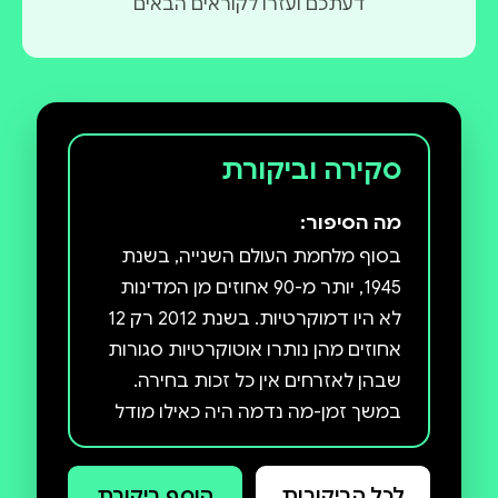
דעתכם ועזרו לקוראים הבאים
סקירה וביקורת
מה הסיפור:
בסוף מלחמת העולם השנייה, בשנת
1945, יותר מ-90 אחוזים מן המדינות
לא היו דמוקרטיות. בשנת 2012 רק 12
אחוזים מהן נותרו אוטוקרטיות סגורות
שבהן לאזרחים אין כל זכות בחירה.
במשך זמן-מה נדמה היה כאילו מודל
הדמוקרטיות הליברליות ניצח. חברות
מערביות חגגו את מה שפרנסיס
לכל הביקורות
הוסף ביקורת