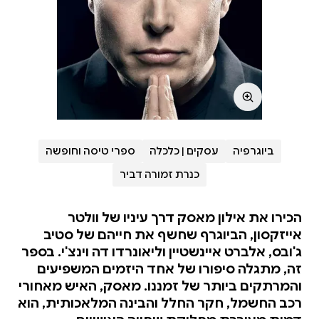
ביוגרפיה
עסקים | כלכלה
ספרי טיסה וחופשה
כנרת זמורה דביר
הכירו את אילון מאסק דרך עיניו של וולטר
אייזקסון, הביוגרף שחשף את חייהם של סטיב
ג'ובס, אלברט איינשטיין וליאונרדו דה וינצ'י. בספר
זה, מתגלה סיפורו של אחד היזמים המשפיעים
והמרתקים ביותר של זמננו. מאסק, האיש מאחורי
רכב החשמל, חקר החלל והבינה המלאכותית, הוא