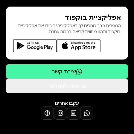
אפליקציית בוקפוד
הספרים כבר מחכים לך באפליקציה! הורידו את אפליקציית
בוקפוד ותהנו מחווית קריאה ברמה אחרת.
יצירת קשר
הרשמה לניוזלטר
עקבו אחרינו