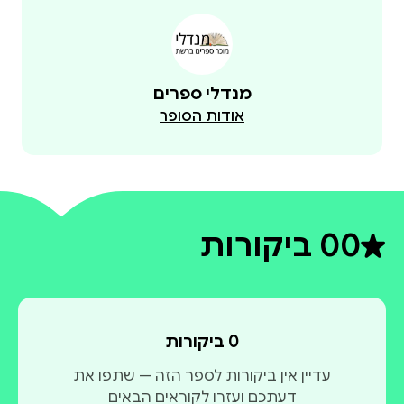
מנדלי ספרים
אודות הסופר
0
0 ביקורות
דירוג ממוצע 0 מתוך 5
0 ביקורות
עדיין אין ביקורות לספר הזה — שתפו את
דעתכם ועזרו לקוראים הבאים