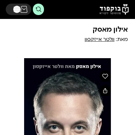
דלג לתוכן הראשי
אילון מאסק
מאת:
וולטר אייזקסון