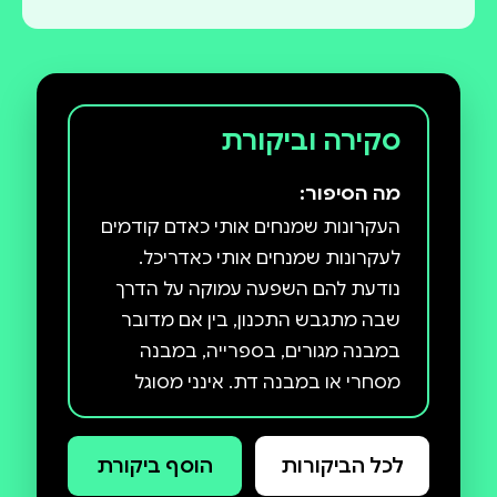
סקירה וביקורת
מה הסיפור:
העקרונות שמנחים אותי כאדם קודמים
לעקרונות שמנחים אותי כאדריכל.
נודעת להם השפעה עמוקה על הדרך
שבה מתגבש התכנון, בין אם מדובר
במבנה מגורים, בספרייה, במבנה
מסחרי או במבנה דת. אינני מסוגל
לתת עדיפות בתכנון לצרכים של
מעטים על חשבון הרבים; אינני מסוגל
לכל הביקורות
הוסף ביקורת
לתכנן באופן מפלה או אי־שוויוני, חללים