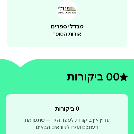
מנדלי ספרים
אודות הסופר
0
0 ביקורות
דירוג ממוצע 0 מתוך 5
0 ביקורות
עדיין אין ביקורות לספר הזה — שתפו את
דעתכם ועזרו לקוראים הבאים