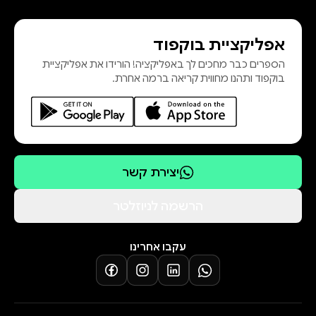
מתאר האדריכל בעל השם הבינלאומי
לא רק את ההצלחות הפנומנליות שלו,
אפליקציית בוקפוד
אלא גם את התהיות והקונפליקטים
הספרים כבר מחכים לך באפליקציה! הורידו את אפליקציית
המלווים את עבודתו. ספדיה מזמין את
בוקפוד ותהנו מחווית קריאה ברמה אחרת.
הקוראים להתוודע אל אחורי הקלעים
של עבודתו משלב הסקיצה הראשונית,
ומתאר את תהליך
יצירת קשר
הרשמה לניוזלטר
עקבו אחרינו