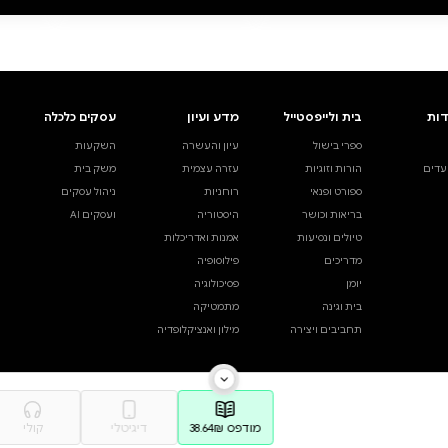
ה לסל
·
₪38.64
הוספה לסל
·
₪38.64
38.64
₪