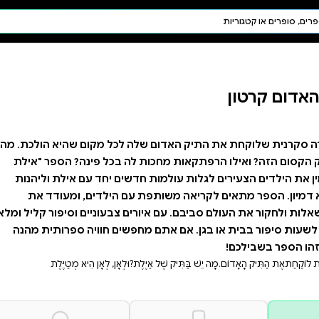
חיפוש AI
דת ויהדות
תפילה
חגים ומועדים
תלמוד
קבלה
לכל מקום שהיא הולכת. מה
בכל פינה? הספר "אילת
ם יחד עם אילת וליהנות
 הילדים, ומעודד את
צבעוניים וסיפור קליל ומלא