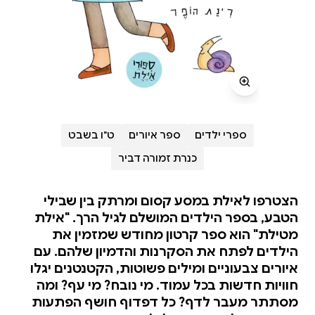
ספרי ילדים
ספר איורים
ט"ו בשבט
כנרת זמורה דביר
הצטרפו לאילת במסע קסום ומרתק בין שבילי
הטבע, בספר הילדים המושלם לגיל הרך. "אילת
מטילת" הוא ספר קרטון מחודש שמזמין את
הילדים לפתח את הסקרנות והדמיון שלהם. עם
איורים צבעוניים ומילים פשוטות, הקטנטנים יגלו
חוויות חדשות בכל עמוד. מי נובח? מי עף? ומה
מסתתר מעבר לדף? כל דפדוף חושף הפתעות