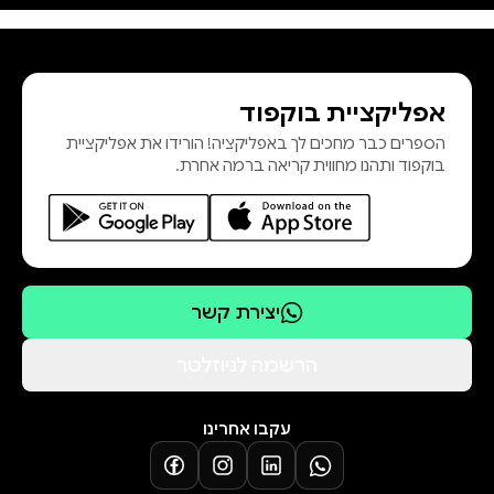
אפליקציית בוקפוד
הספרים כבר מחכים לך באפליקציה! הורידו את אפליקציית
בוקפוד ותהנו מחווית קריאה ברמה אחרת.
יצירת קשר
הרשמה לניוזלטר
עקבו אחרינו