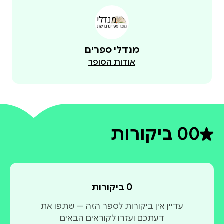
מנדלי ספרים
אודות הסופר
0
0 ביקורות
דירוג ממוצע 0 מתוך 5
0 ביקורות
עדיין אין ביקורות לספר הזה — שתפו את
דעתכם ועזרו לקוראים הבאים