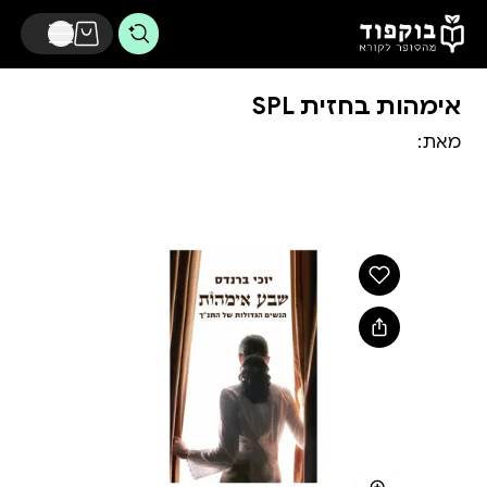
דלג לתוכן הראשי
אימהות בחזית SPL
מאת: