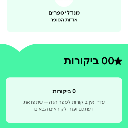
מנדלי ספרים
אודות הסופר
0
0 ביקורות
דירוג ממוצע 0 מתוך 5
0 ביקורות
עדיין אין ביקורות לספר הזה — שתפו את
דעתכם ועזרו לקוראים הבאים