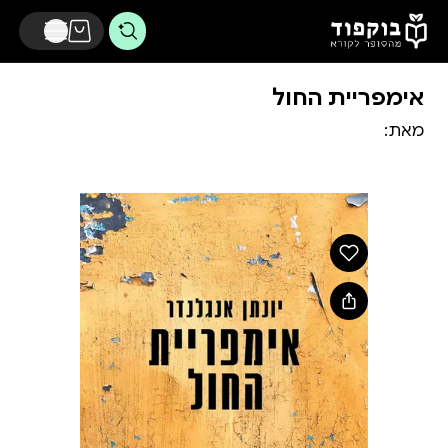
דלג לתוכן הראשי
אימפריית החול
מאת: