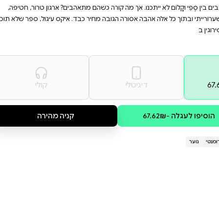
זהו ספר שלא תוכלו להניח
בה. מתאים לכל מי שמחפש
ה כהת עור, בת למשפחה עשירה
מוך. באיקס עיגול בונה מלורי
ם אותם לרעה בכל תחומי החיים.
 מתאהבים? ארגון טרור, חטיפה,
 כבד. איקס עיגול, ספר שלא תוכלו
קולי