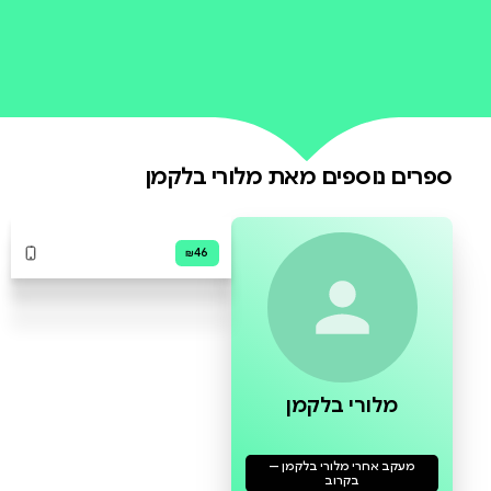
0 ביקורות
להוספת ביקורת