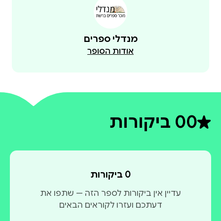
מנדלי ספרים
אודות הסופר
0
0 ביקורות
דירוג ממוצע 0 מתוך 5
0 ביקורות
עדיין אין ביקורות לספר הזה — שתפו את
דעתכם ועזרו לקוראים הבאים