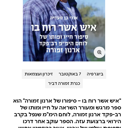
ביוגרפיה
7 באוקטובר
זיכרון ועצמאות
כנרת זמורה דביר
"איש אשר רוח בו – סיפורו של ארנון זמורה" הוא
ספר מרגש ומעורר השראה על חייו ומותו של
רב-פקד ארנון זמורה, לוחם הימ"מ שנפל בקרב
הירואי ברצועת עזה. הספר עוקב אחר דרכו