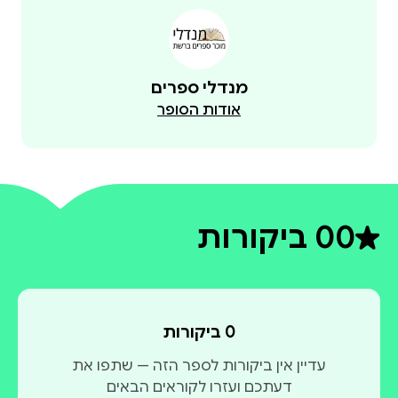
מנדלי ספרים
אודות הסופר
0
0 ביקורות
דירוג ממוצע 0 מתוך 5
0 ביקורות
עדיין אין ביקורות לספר הזה — שתפו את
דעתכם ועזרו לקוראים הבאים