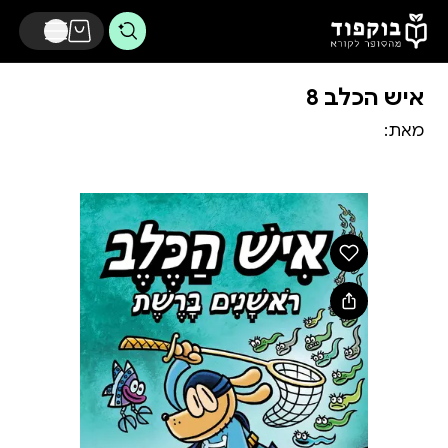
דלג לתוכן הראשי
איש הכלב 8
מאת: