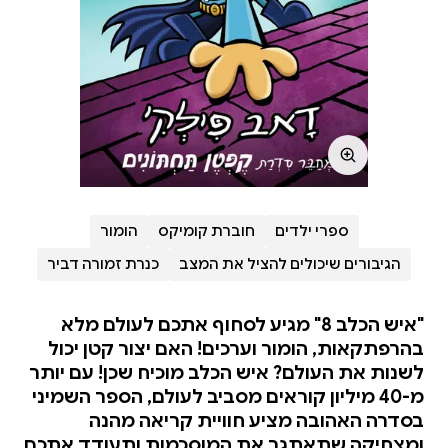
ספרי ילדים
חוברת קומיקס
הומור
הגיבורים שיכולים להציל את המצב
כנרת זמורה דביר
"איש הכלב 8" מגיע לסחוף אתכם לעולם מלא
בהרפתקאות, הומור וערכים! האם יצור קטן יכול
לשנות את העולם? איש הכלב מוכיח שכן! עם יותר
מ-40 מיליון קוראים מסביב לעולם, הספר השמיני
בסדרה האהובה מציע חוויית קריאה מהנה
ומצחיקה שתאתגר את המוסכמות ותעודד אתכם