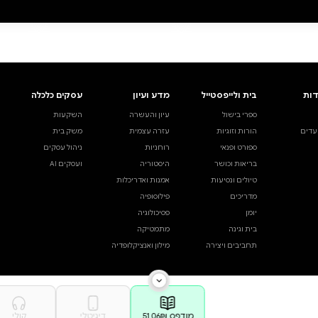
ב
9 בנובמבר
קולין הובר
דיגיטלי
דיגיטלי
קולי
מודפס
קולי
₪49
₪39
ה מהירה
·
₪39
קנייה מהירה
·
₪49
פה לסל
·
₪39
הוספה לסל
·
₪49
49
₪