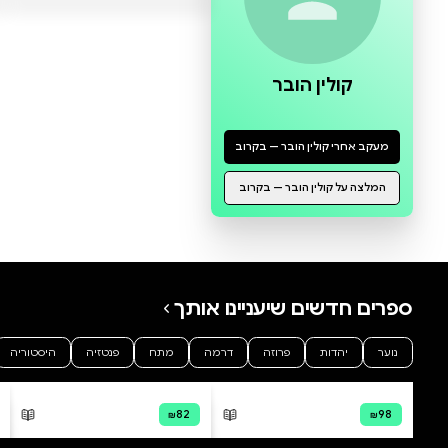
0 ביקורות
להוספת ביקורת