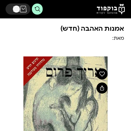
דלג לתוכן הראשי
אמנות האהבה (חדש)
מאת: