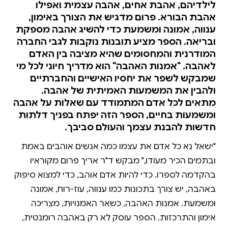
לילדיהם, אהבת אחים, אהבה עצמית ואפילו
אהבת הבורא. פרום מדגיש את הצורך באימון,
ענווה, אמונה ומשמעת כדי להשיג אהבה מספקת
ובריאה. הספר מציע תובנות נוקבות לגבי החברה
המודרנית והמחסומים שהיא מציבה בין האדם
לאהבה. "אמנות האהבה" הוא מדריך חיוני לכל מי
שמבקש לשפר את יחסיו האישיים והחברתיים
ולהבין את המשמעות האמיתית של אהבה.
מתאים לכל אדם המתמודד עם שאלות על אהבה
ומשמעות בחיים, הספר הזה יפתח בפניך דלתות
חדשות להבנת עצמך והעולם סביבך.
"ישאל נא כל אדם את עצמו כמה אנשים אוהבים באמת
ובתמים הכיר מעודו," מבקש ד"ר אריך פרום מקוראיו
בהקדמה לספרו. כדי להיות אדם אוהב, כדי למצוא סיפוק
באהבה, יש צורך בתכונות כמו ענווה, עוז-רוח, אמונה
ומשמעת. אמנות האהבה, כשאר האמנויות, מצריכה
אימון והתרכזות. הספר עוסק לא רק באהבה רומנטית,