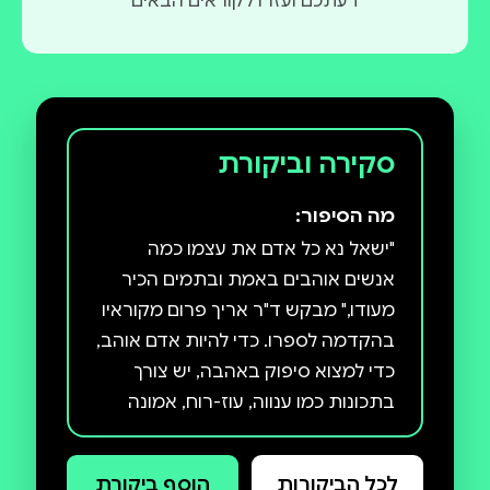
דעתכם ועזרו לקוראים הבאים
סקירה וביקורת
מה הסיפור:
"ישאל נא כל אדם את עצמו כמה
אנשים אוהבים באמת ובתמים הכיר
מעודו," מבקש ד"ר אריך פרום מקוראיו
בהקדמה לספרו. כדי להיות אדם אוהב,
כדי למצוא סיפוק באהבה, יש צורך
בתכונות כמו ענווה, עוז-רוח, אמונה
ומשמעת. אמנות האהבה, כשאר
האמנויות, מצריכה אימון והתרכזות.
לכל הביקורות
הוסף ביקורת