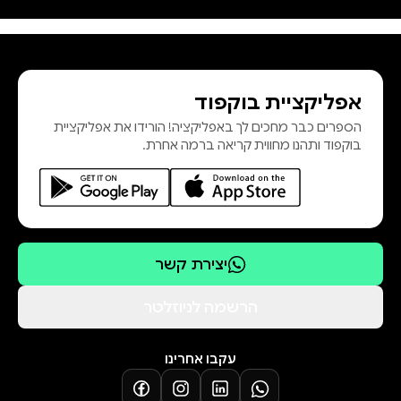
באירופה ולאחר מכן בארצות הברית
ומקסיקו. לספריו והגיגיו נודעת חשיבות
רבה על המחשבה במאה ה-20,
ובאמנות האהבה באות לכלל ביטוי
אפליקציית בוקפוד
פתיחותו הרבה לאנשים ואהבתו לחיים.
הספרים כבר מחכים לך באפליקציה! הורידו את אפליקציית
בוקפוד ותהנו מחווית קריאה ברמה אחרת.
יצירת קשר
הרשמה לניוזלטר
עקבו אחרינו