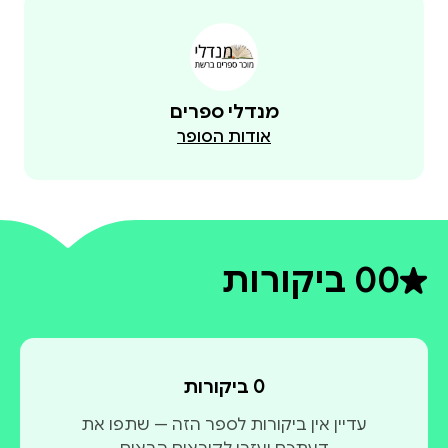
מנדלי ספרים
אודות הסופר
0
0 ביקורות
דירוג ממוצע 0 מתוך 5
0 ביקורות
עדיין אין ביקורות לספר הזה — שתפו את