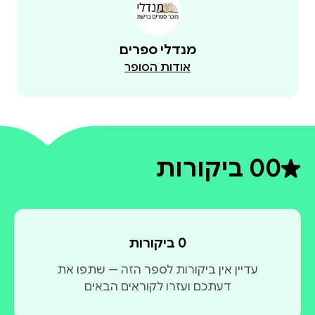
מנדלי ספרים
אודות הסופר
0
0 ביקורות
דירוג ממוצע 0 מתוך 5
0 ביקורות
עדיין אין ביקורות לספר הזה — שתפו את
דעתכם ועזרו לקוראים הבאים