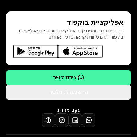
אפליקציית בוקפוד
הספרים כבר מחכים לך באפליקציה! הורידו את אפליקציית
בוקפוד ותהנו מחווית קריאה ברמה אחרת.
יצירת קשר
הרשמה לניוזלטר
עקבו אחרינו