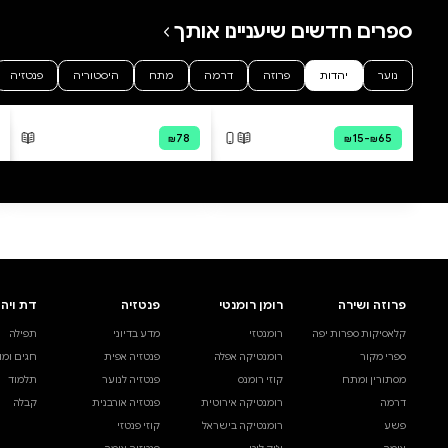
0 ביקורות
להוספת ביקורת