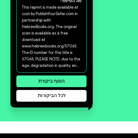
סקירה וביקורת
מה הסיפור:
This reprint is made available at
cost by PublishYourSefer.com in