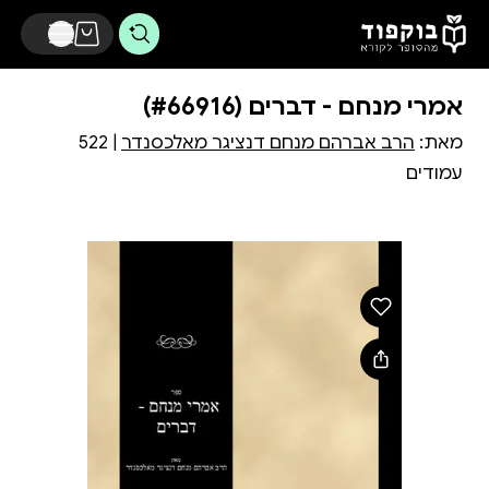
דלג לתוכן הראשי
אמרי מנחם - דברים (#66916)
מאת:
הרב אברהם מנחם דנציגר מאלכסנדר
| 522
עמודים