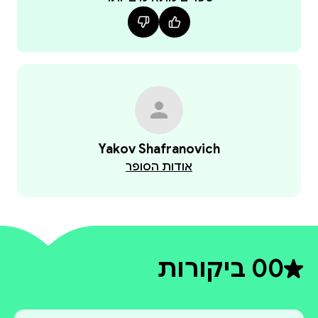
Yakov Shafranovich
אודות הסופר
0
0 ביקורות
דירוג ממוצע 0 מתוך 5