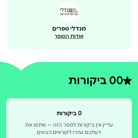
מנדלי ספרים
אודות הסופר
0
0 ביקורות
דירוג ממוצע 0 מתוך 5
0 ביקורות
עדיין אין ביקורות לספר הזה — שתפו את
דעתכם ועזרו לקוראים הבאים