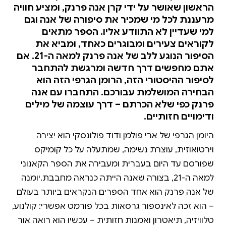
הראשון שאושר על ידי קרן אנה פרנק, ומציע חוויה
מרעננת לכל מי שמכיר את סיפורה של אנה וגם
למי שעדיין לא התוודע אליו. הספר מתאים
לקוראים צעירים ומבוגרים כאחד, ומביא את
הסיפור הנוגע ללב של אנה פרנק למאה ה-21. אם
אתם מחפשים דרך חדשה ומרגשת להתחבר
לסיפור ההיסטורי הזה, הרומן הגרפי הזה הוא
הבחירה המושלמת עבורכם. התחברו עם אנה
פרנק כפי שלא הכרתם – דרך עוצמה של מילים
ודימויים חזותיים.
היומן הגרפי של ארי פולמן ודוד פולונסקי הוא יצירה
וירטואוזית, עוצרת נשימה, שמתעלה על כל קומיקס
שפורסם עד היום בעברית ומעבירה את הספר הקאנוני
למאה ה-21, בצורה שאנה הייתה כנראה מחבבת.יומנה
של אנה פרנק הוא אחד הספרים הנקראים ביותר בעולם
– הוא זכה לאינספור גרסאות בכל פורמט אפשרי: קולנוע,
טלוויזיה, תיאטרון ואמנות חזותית – עכשיו הוא רואה אור