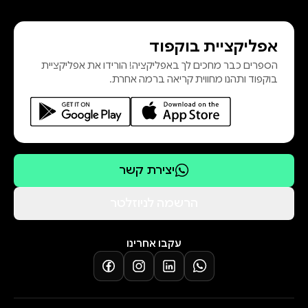
אפליקציית בוקפוד
הספרים כבר מחכים לך באפליקציה! הורידו את אפליקציית
בוקפוד ותהנו מחווית קריאה ברמה אחרת.
יצירת קשר
הרשמה לניוזלטר
עקבו אחרינו